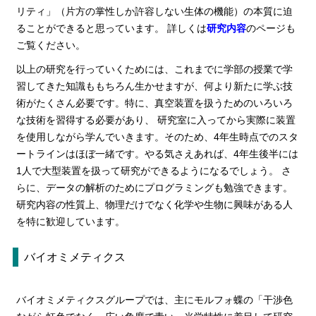
リティ」（片方の掌性しか許容しない生体の機能）の本質に迫
ることができると思っています。 詳しくは
研究内容
のページも
ご覧ください。
以上の研究を行っていくためには、これまでに学部の授業で学
習してきた知識ももちろん生かせますが、何より新たに学ぶ技
術がたくさん必要です。特に、真空装置を扱うためのいろいろ
な技術を習得する必要があり、 研究室に入ってから実際に装置
を使用しながら学んでいきます。そのため、4年生時点でのスタ
ートラインはほぼ一緒です。やる気さえあれば、4年生後半には
1人で大型装置を扱って研究ができるようになるでしょう。 さ
らに、データの解析のためにプログラミングも勉強できます。
研究内容の性質上、物理だけでなく化学や生物に興味がある人
を特に歓迎しています。
バイオミメティクス
バイオミメティクスグループでは、主にモルフォ蝶の「干渉色